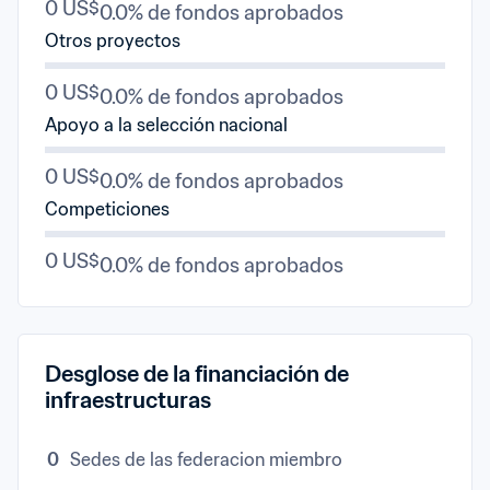
0 US$
0.0% de fondos aprobados
Otros proyectos
0 US$
0.0% de fondos aprobados
Apoyo a la selección nacional
0 US$
0.0% de fondos aprobados
Competiciones
0 US$
0.0% de fondos aprobados
Desglose de la financiación de 
infraestructuras
0
Sedes de las federacion miembro