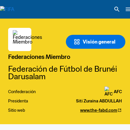
Visión general
Federaciones Miembro
Federación de Fútbol de Brunéi 
Darusalam
Confederación
AFC
Presidenta
Siti Zuraina ABDULLAH
Sitio web
www.the-fabd.com